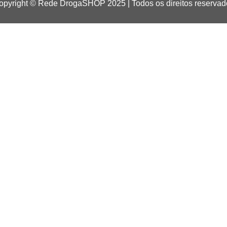
opyright © Rede DrogaSHOP 2025 | Todos os direitos reservad