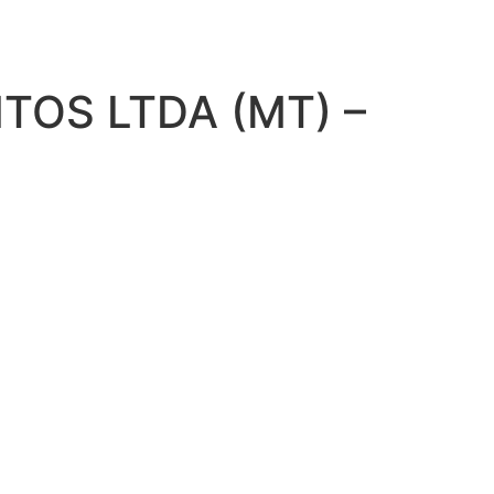
OS LTDA (MT) –