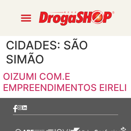
CIDADES:
SÃO
SIMÃO
OIZUMI COM.E
EMPREENDIMENTOS EIRELI