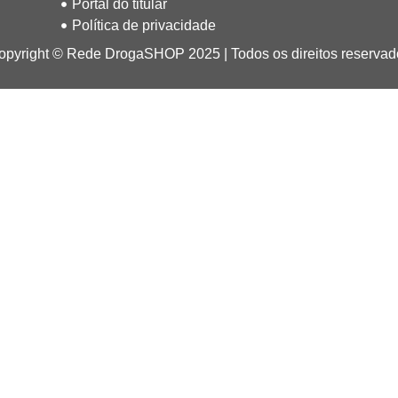
Portal do titular
Política de privacidade
opyright © Rede DrogaSHOP 2025 | Todos os direitos reservad