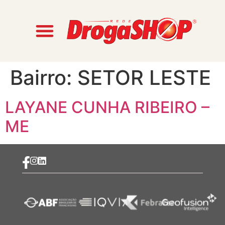
Bairro:
SETOR LESTE
LAYANE CUNHA RIBEIRO –
ME