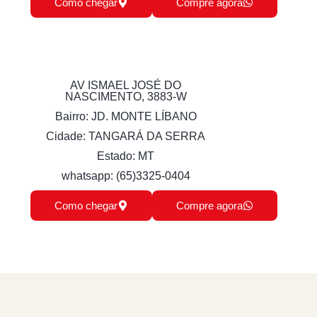
Como chegar
Compre agora
AV ISMAEL JOSÉ DO
NASCIMENTO, 3883-W
Bairro: JD. MONTE LÍBANO
Cidade: TANGARÁ DA SERRA
Estado: MT
whatsapp: (65)3325-0404
Como chegar
Compre agora